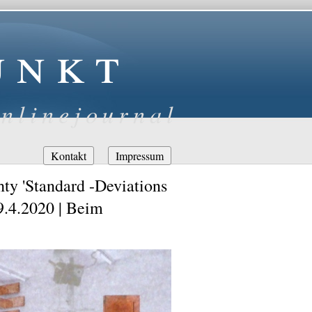
unkt
nlinejournal
Navigation
Kontakt
Impressum
überspringen
y 'Standard -Deviations
9.4.2020 | Beim