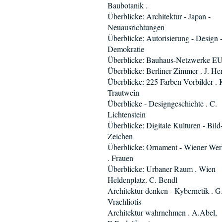
Baubotanik .
Überblicke: Architektur - Japan -
Neuausrichtungen
Überblicke: Autorisierung - Design 
Demokratie
Überblicke: Bauhaus-Netzwerke E
Überblicke: Berliner Zimmer . J. He
Überblicke: 225 Farben-Vorbilder . 
Trautwein
Überblicke - Designgeschichte . C.
Lichtenstein
Überblicke: Digitale Kulturen - Bild-
Zeichen
Überblicke: Ornament - Wiener Werk
. Frauen
Überblicke: Urbaner Raum . Wien
Heldenplatz. C. Bendl
Architektur denken - Kybernetik . G
Vrachliotis
Architektur wahrnehmen . A.Abel,