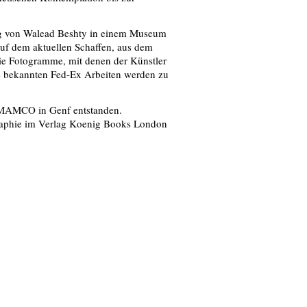
ung von Walead Beshty in einem Museum
auf dem aktuellen Schaﬀen, aus dem
ie Fotogramme, mit denen der Künstler
ne bekannten Fed-Ex Arbeiten werden zu
m MAMCO in Genf entstanden.
aphie im Verlag Koenig Books London