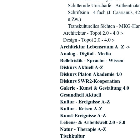
Schillernde Unschärfe - Authentizitä
Schriftsinn - 4-fach (J. Cassianus, 4
n.Zw.)
Transkulturelles Sichten - MKG-Ha
Architektur - Topoi 2.0 - 4.0 >
Design - Topoi 2.0 - 4.0 >
Architektur Lebensraum A_Z ->
Analog - Digital - Media
Belletristik - Sprache - Wissen
Diskurs Aktuell A-Z
Diskurs Platon Akademie 4.0
Diskurs SWR2-Kooperation
Galerie - Kunst & Gestaltung 4.0
Gesundheit Aktuell
Kultur - Ereignisse A-Z
Kultur - Reisen A-Z
Kunst-Ereignisse A-Z
Lebens- & Arbeitswelt 2.0 - 5.0
Natur - Therapie A-Z
Tischkultur