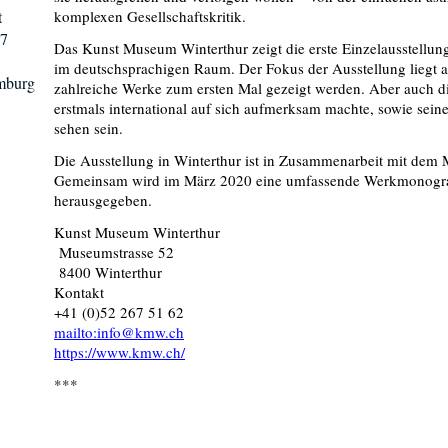
t
komplexen Gesellschaftskritik.
27
Das Kunst Museum Winterthur zeigt die erste Einzelausstell
im deutschsprachigen Raum. Der Fokus der Ausstellung liegt 
mburg
zahlreiche Werke zum ersten Mal gezeigt werden. Aber auch d
erstmals international auf sich aufmerksam machte, sowie sei
sehen sein.
Die Ausstellung in Winterthur ist in Zusammenarbeit mit de
Gemeinsam wird im März 2020 eine umfassende Werkmonogr
herausgegeben.
Kunst Museum Winterthur
Museumstrasse 52
8400 Winterthur
Kontakt
+41 (0)52 267 51 62
mailto:info@kmw.ch
https://www.kmw.ch/
***