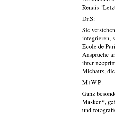
Renais "Letz
Dr.S:
Sie verstehen
integrieren, 
Ecole de Par
Ansprüche an
ihrer neopri
Michaux, die
M+W.P:
Ganz besonde
Masken*, geb
und fotograf