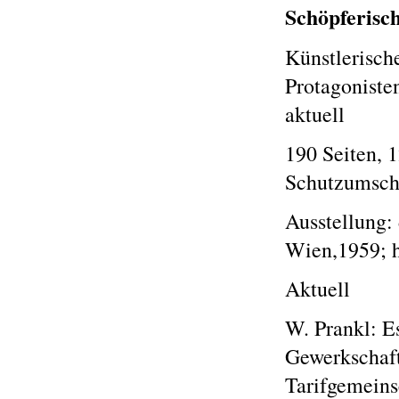
Schöpferisch
Künstlerisch
Protagoniste
aktuell
190 Seiten, 
Schutzumsch
Ausstellung:
Wien,1959; 
Aktuell
W. Prankl: Es
Gewerkschaft
Tarifgemeins