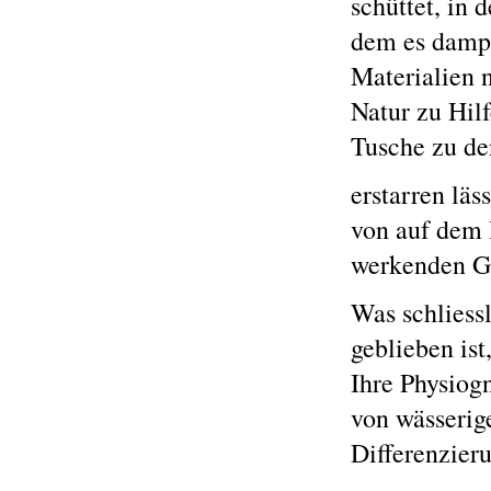
schüttet, in 
dem es dampf
Materialien n
Natur zu Hilf
Tusche zu de
erstarren lä
von auf dem 
werkenden Ge
Was schliess
geblieben ist
Ihre Physiogn
von wässerig
Differenzieru