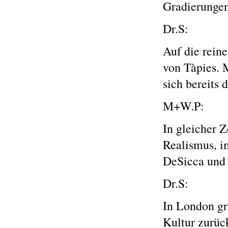
Gradierungen
Dr.S:
Auf die reine
von Tàpies. 
sich bereits
M+W.P:
In gleicher Z
Realismus, i
DeSicca und 
Dr.S:
In London gr
Kultur zurüc