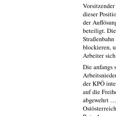
Vorsitzender
dieser Posit
der Auflösun
beteiligt. Di
Straßenbahn 
blockieren, 
Arbeiter sich
Die anfangs 
Arbeitsniede
der KPÖ inte
auf die Freih
abgewehrt …“
Ostösterreic