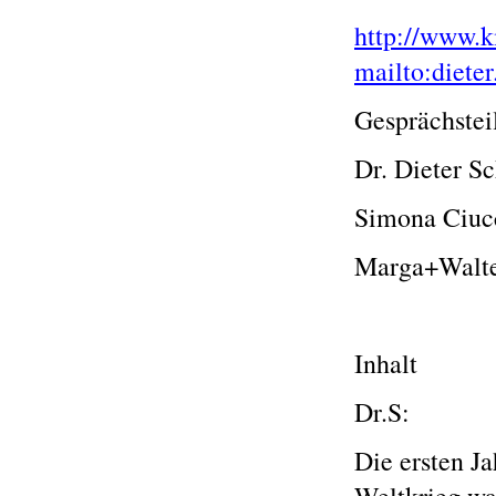
http://www.
mailto:diet
Gesprächste
Dr. Dieter S
Simona Ciucc
Marga+Walte
Inhalt
Dr.S:
Die ersten J