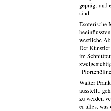
geprägt und 
sind.
Esoterische 
beeinflussten
westliche Abs
Der Künstler 
im Schnittpu
zweigesichti
"Pfortenöffne
Walter Prank
ausstellt, ge
zu werden ver
er alles, was