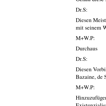
Dr.S:
Diesen Meist
mit seinem W
M+W.P:
Durchaus
Dr.S:
Diesen Vorbil
Bazaine, de S
M+W.P:
Hinzuzufügen
Existenzialis