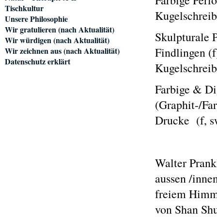
Farbige Perio
Tischkultur
Kugelschreibe
Unsere Philosophie
Wir gratulieren (nach Aktualität)
Skulpturale 
Wir würdigen (nach Aktualität)
Findlingen (f
Wir zeichnen aus (nach Aktualität)
Datenschutz erklärt
Kugelschreibe
Farbige & Di
(Graphit-/Far
Drucke (f, sw
Walter Prankl
aussen /innen
freiem Himme
von Shan Shu