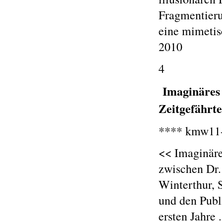
Fragmentieru
eine mimetis
2010
4
Imaginäres
Zeitgefährt
**** kmw11-
<< Imaginäre
zwischen Dr.
Winterthur, 
und den Publ
ersten Jahre 