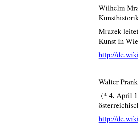
Wilhelm Mraz
Kunsthistori
Mrazek leite
Kunst in Wie
http://de.wi
Walter Prank
(* 4. April 1
österreichis
http://de.wi