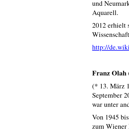
und Neumarkt
Aquarell.
2012 erhielt 
Wissenschaft
http://de.wi
Franz Olah 
(* 13. März 
September 200
war unter an
Von 1945 bis
zum Wiener 