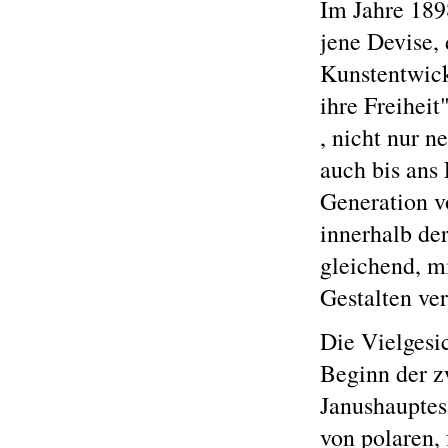
Im Jahre 189
jene Devise, 
Kunstentwick
ihre Freiheit
, nicht nur 
auch bis ans
Generation v
innerhalb de
gleichend, mi
Gestalten ve
Die Vielgesi
Beginn der z
Janushauptes
von polaren,