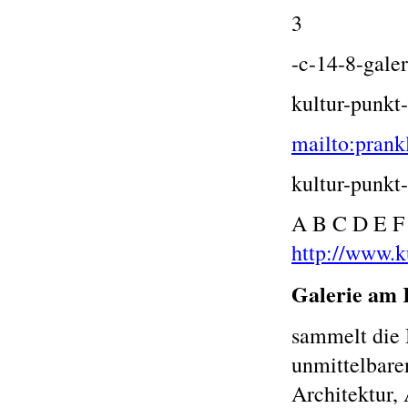
3
-c-14-8-galer
kultur-punkt
mailto:prank
kultur-punkt
A B C D E F
http://www.k
Galerie am 
sammelt die 
unmittelbare
Architektur,