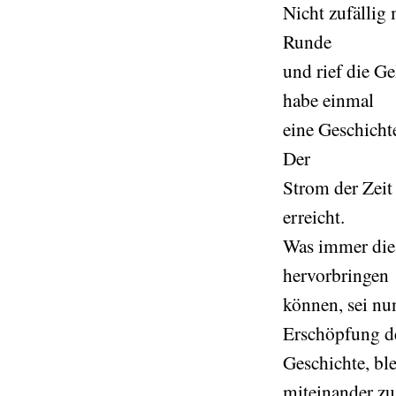
Nicht zufällig
Runde
und rief die G
habe einmal
eine Geschicht
Der
Strom der Zeit 
erreicht.
Was immer die
hervorbringen
können, sei nu
Erschöpfung d
Geschichte, bl
miteinander zu