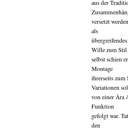
aus der Tradit
Zusammenhän
versetzt werde
als
übergreifende
Wille zum Stil
selbst schien e
Montage
ihrerseits zum
Variationen sol
von einer Ära
Funktion
gefolgt war. T
den