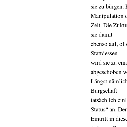
sie zu bürgen. 
Manipulation 
Zeit. Die Zuku
sie damit
ebenso auf, off
Stattdessen
wird sie zu ein
abgeschoben we
Längst nämlich
Bürgschaft
tatsächlich ei
Status“ an. Der
Eintritt in die