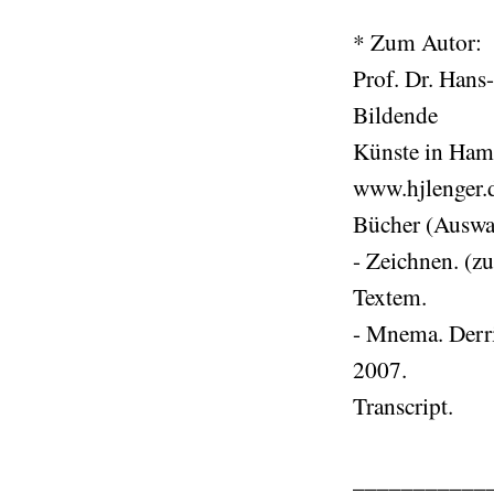
* Zum Autor:
Prof. Dr. Hans
Bildende
Künste in Ham
www.hjlenger.
Bücher (Auswa
- Zeichnen. (z
Textem.
- Mnema. Derri
2007.
Transcript.
___________