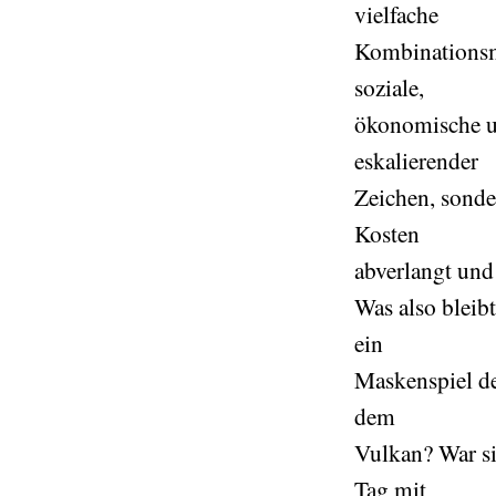
vielfache
Kombinationsmö
soziale,
ökonomische un
eskalierender
Zeichen, sonde
Kosten
abverlangt und 
Was also bleib
ein
Maskenspiel de
dem
Vulkan? War sie
Tag mit