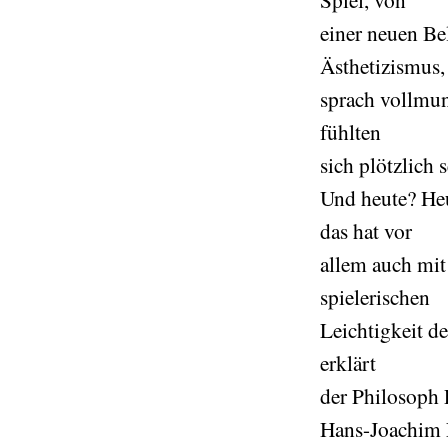
einer neuen Be
Ästhetizismus
sprach vollmun
fühlten
sich plötzlich
Und heute? Heu
das hat vor
allem auch mit
spielerischen
Leichtigkeit d
erklärt
der Philosoph 
Hans-Joachim 