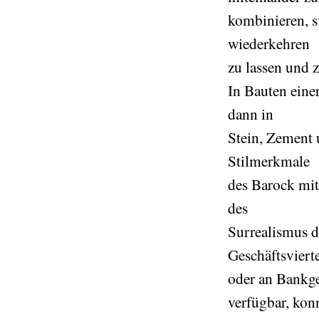
kombinieren, s
wiederkehren
zu lassen und 
In Bauten eine
dann in
Stein, Zement 
Stilmerkmale
des Barock mit
des
Surrealismus du
Geschäftsviert
oder an Bankge
verfügbar, kon