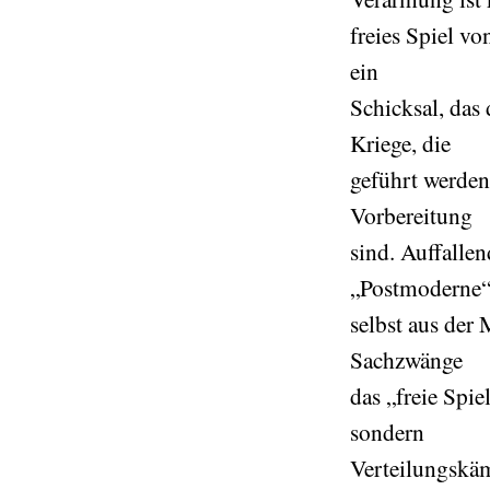
freies Spiel vo
ein
Schicksal, das
Kriege, die
geführt werden,
Vorbereitung
sind. Auffallen
„Postmoderne
selbst aus der
Sachzwänge
das „freie Spie
sondern
Verteilungskäm