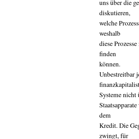
uns über die g
diskutieren,
welche Prozess
weshalb
diese Prozesse
finden
können.
Unbestreitbar j
finanzkapitalis
Systeme nicht 
Staatsapparate 
dem
Kredit. Die Geg
zwingt, für