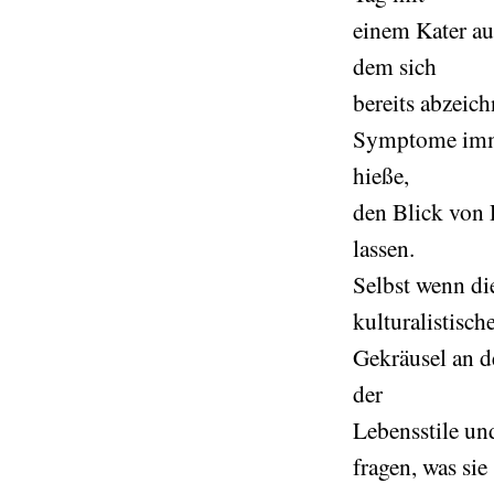
einem Kater au
dem sich
bereits abzeich
Symptome immer
hieße,
den Blick von 
lassen.
Selbst wenn di
kulturalistisch
Gekräusel an d
der
Lebensstile un
fragen, was sie