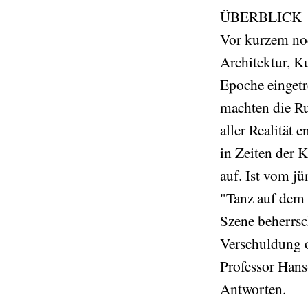
ÜBERBLICK
Vor kurzem noc
Architektur, K
Epoche eingetr
machten die Ru
aller Realität 
in Zeiten der Kr
auf. Ist vom jü
"Tanz auf dem 
Szene beherrsc
Verschuldung o
Professor Hans
Antworten.