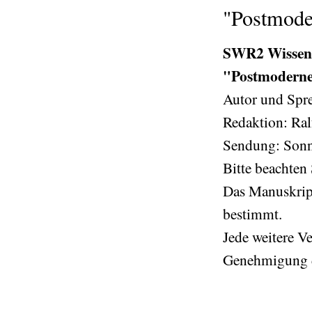
"Postmode
SWR2 Wissen: 
"Postmoderne
Autor und Spre
Redaktion: Ral
Sendung: Sonn
Bitte beachten 
Das Manuskript
bestimmt.
Jede weitere V
Genehmigung d