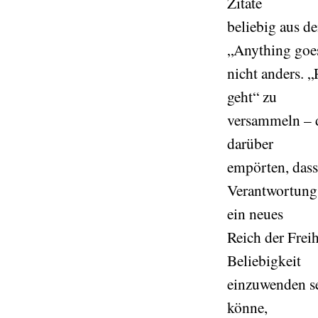
Zitate
beliebig aus 
„Anything goe
nicht anders. „
geht“ zu
versammeln – d
darüber
empörten, dass 
Verantwortung a
ein neues
Reich der Freih
Beliebigkeit
einzuwenden se
könne,