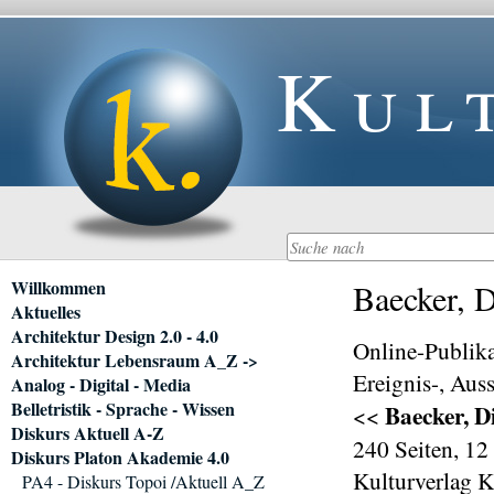
Kul
Navigation
Willkommen
Baecker, 
überspringen
Aktuelles
Architektur Design 2.0 - 4.0
Online-Publika
Architektur Lebensraum A_Z ->
Ereignis-, Aus
Analog - Digital - Media
Belletristik - Sprache - Wissen
Baecker, D
<<
Diskurs Aktuell A-Z
240 Seiten, 12
Diskurs Platon Akademie 4.0
Kulturverlag K
PA4 - Diskurs Topoi /Aktuell A_Z