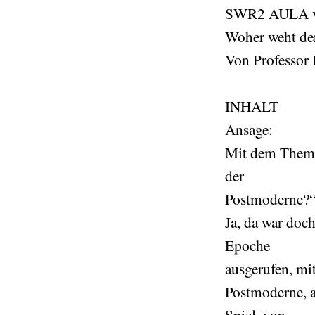
SWR2 AULA v
Woher weht der
Von Professor
INHALT
Ansage:
Mit dem Thema:
der
Postmoderne?
Ja, da war doc
Epoche
ausgerufen, mi
Postmoderne, 
Spiel, von