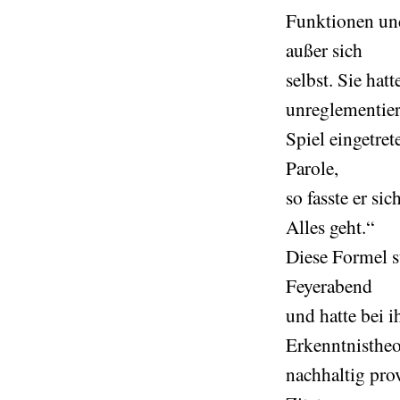
Funktionen und
außer sich
selbst. Sie hat
unreglementier
Spiel eingetret
Parole,
so fasste er s
Alles geht.“
Diese Formel s
Feyerabend
und hatte bei i
Erkenntnistheo
nachhaltig prov