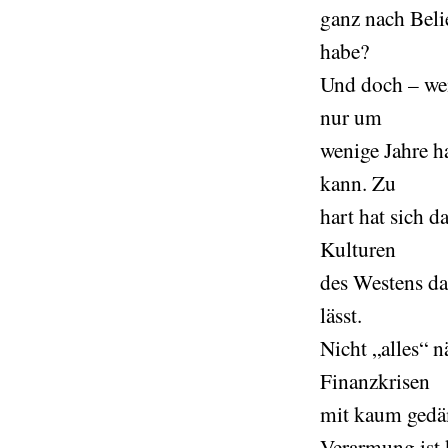
ganz nach Beli
habe?
Und doch – wei
nur um
wenige Jahre h
kann. Zu
hart hat sich d
Kulturen
des Westens da
lässt.
Nicht „alles“ 
Finanzkrisen
mit kaum gedäm
Verarmung ist 