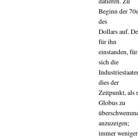
datieren. Zu
Beginn der 70e
des
Dollars auf. D
für ihn
einstanden, fü
sich die
Industriestaate
dies der
Zeitpunkt, als 
Globus zu
überschwemmen 
anzuzeigen;
immer weniger b