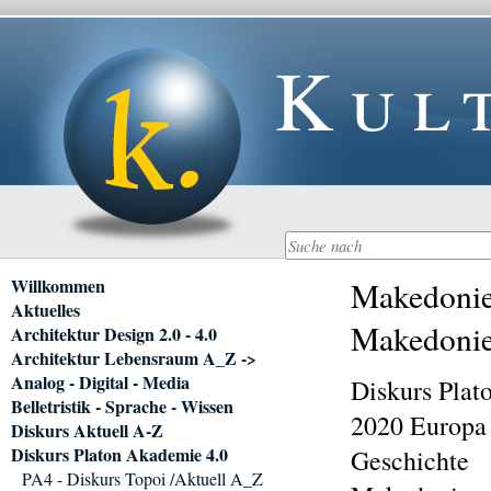
Kul
Navigation
Willkommen
Makedonien
überspringen
Aktuelles
Makedonien
Architektur Design 2.0 - 4.0
Architektur Lebensraum A_Z ->
Analog - Digital - Media
Diskurs Plat
Belletristik - Sprache - Wissen
2020 Europa 
Diskurs Aktuell A-Z
Diskurs Platon Akademie 4.0
Geschichte
PA4 - Diskurs Topoi /Aktuell A_Z