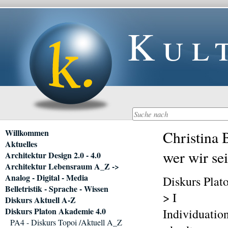
Kul
Navigation
Willkommen
Christina 
überspringen
Aktuelles
wer wir se
Architektur Design 2.0 - 4.0
Architektur Lebensraum A_Z ->
Analog - Digital - Media
Diskurs Plat
Belletristik - Sprache - Wissen
> I
Diskurs Aktuell A-Z
Diskurs Platon Akademie 4.0
Individuation
PA4 - Diskurs Topoi /Aktuell A_Z