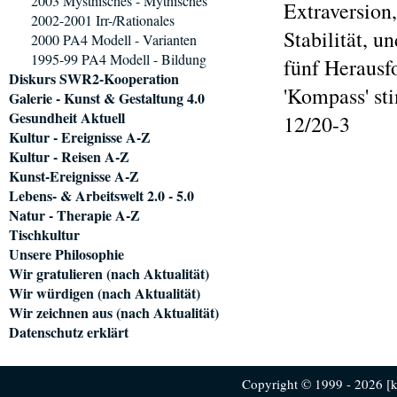
2003 Mysthisches - Mythisches
Extraversion
2002-2001 Irr-/Rationales
Stabilität, u
2000 PA4 Modell - Varianten
1995-99 PA4 Modell - Bildung
fünf Herausfo
Diskurs SWR2-Kooperation
'Kompass' st
Galerie - Kunst & Gestaltung 4.0
Gesundheit Aktuell
12/20-3
Kultur - Ereignisse A-Z
Kultur - Reisen A-Z
Kunst-Ereignisse A-Z
Lebens- & Arbeitswelt 2.0 - 5.0
Natur - Therapie A-Z
Tischkultur
Unsere Philosophie
Wir gratulieren (nach Aktualität)
Wir würdigen (nach Aktualität)
Wir zeichnen aus (nach Aktualität)
Datenschutz erklärt
Copyright © 1999 - 2026 [ku