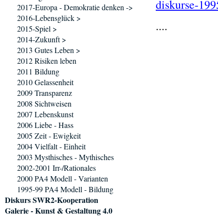
diskurse-199
2017-Europa - Demokratie denken ->
2016-Lebensglück >
....
2015-Spiel >
2014-Zukunft >
2013 Gutes Leben >
2012 Risiken leben
2011 Bildung
2010 Gelassenheit
2009 Transparenz
2008 Sichtweisen
2007 Lebenskunst
2006 Liebe - Hass
2005 Zeit - Ewigkeit
2004 Vielfalt - Einheit
2003 Mysthisches - Mythisches
2002-2001 Irr-/Rationales
2000 PA4 Modell - Varianten
1995-99 PA4 Modell - Bildung
Diskurs SWR2-Kooperation
Galerie - Kunst & Gestaltung 4.0