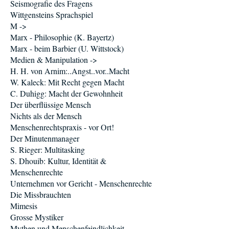
Seismografie des Fragens
Wittgensteins Sprachspiel
M ->
Marx - Philosophie (K. Bayertz)
Marx - beim Barbier (U. Wittstock)
Medien & Manipulation ->
H. H. von Arnim:..Angst..vor..Macht
W. Kaleck: Mit Recht gegen Macht
C. Duhigg: Macht der Gewohnheit
Der überflüssige Mensch
Nichts als der Mensch
Menschenrechtspraxis - vor Ort!
Der Minutenmanager
S. Rieger: Multitasking
S. Dhouib: Kultur, Identität &
Menschenrechte
Unternehmen vor Gericht - Menschenrechte
Die Missbrauchten
Mimesis
Grosse Mystiker
Mythen und Menschenfeindlichkeit