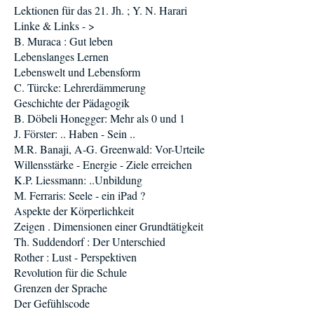
Lektionen für das 21. Jh. ; Y. N. Harari
Linke & Links - >
B. Muraca : Gut leben
Lebenslanges Lernen
Lebenswelt und Lebensform
C. Türcke: Lehrerdämmerung
Geschichte der Pädagogik
B. Döbeli Honegger: Mehr als 0 und 1
J. Förster: .. Haben - Sein ..
M.R. Banaji, A-G. Greenwald: Vor-Urteile
Willensstärke - Energie - Ziele erreichen
K.P. Liessmann: ..Unbildung
M. Ferraris: Seele - ein iPad ?
Aspekte der Körperlichkeit
Zeigen . Dimensionen einer Grundtätigkeit
Th. Suddendorf : Der Unterschied
Rother : Lust - Perspektiven
Revolution für die Schule
Grenzen der Sprache
Der Gefühlscode