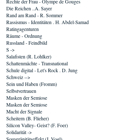
Rechte der Frau - Olympe de Gouges
Die Reichen ..A. Sayer
Rand am Rand - R. Sommer
Rassismus - Identitäten . H. Abdel-Samad
Ratingagenturen
Räume - Ordnung
Russland - Feindbild
S ->
Salafisten (R. Lohlker)
Schattenmächte - Transnational
Schule digital - Let's Rock . D. Jung
Schweiz -->
Sein und Haben (Fromm)
Selbstvertrauen
Masken der Semiose
Masken der Semiose
Macht der Signale
Scheitern (B. Flieher)
Silicon Valley- Geist? (F. Foer)
Solidarität ->
Souveränitätseffekt (J. Vogl)