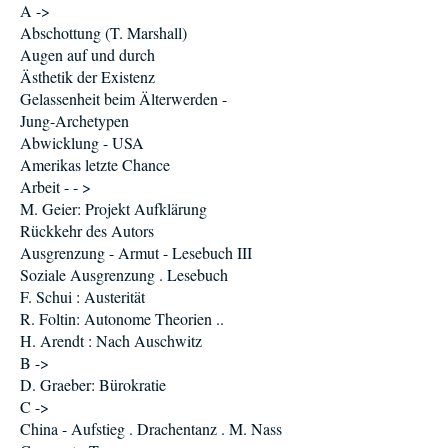
A ->
Abschottung (T. Marshall)
Augen auf und durch
Ästhetik der Existenz
Gelassenheit beim Älterwerden -
Jung-Archetypen
Abwicklung - USA
Amerikas letzte Chance
Arbeit - - >
M. Geier: Projekt Aufklärung
Rückkehr des Autors
Ausgrenzung - Armut - Lesebuch III
Soziale Ausgrenzung . Lesebuch
F. Schui : Austerität
R. Foltin: Autonome Theorien ..
H. Arendt : Nach Auschwitz
B ->
D. Graeber: Bürokratie
C ->
China - Aufstieg . Drachentanz . M. Nass