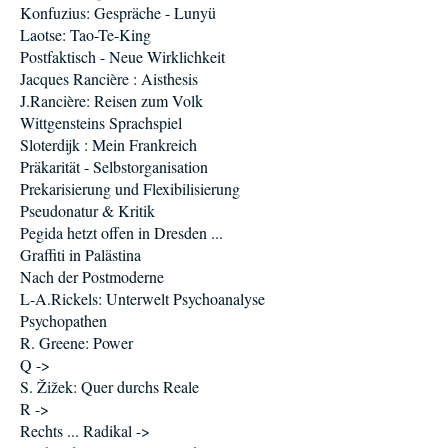
Konfuzius: Gespräche - Lunyü
Laotse: Tao-Te-King
Postfaktisch - Neue Wirklichkeit
Jacques Rancière : Aisthesis
J.Rancière: Reisen zum Volk
Wittgensteins Sprachspiel
Sloterdijk : Mein Frankreich
Präkarität - Selbstorganisation
Prekarisierung und Flexibilisierung
Pseudonatur & Kritik
Pegida hetzt offen in Dresden ...
Graffiti in Palästina
Nach der Postmoderne
L-A.Rickels: Unterwelt Psychoanalyse
Psychopathen
R. Greene: Power
Q ->
S. Žižek: Quer durchs Reale
R ->
Rechts ... Radikal ->