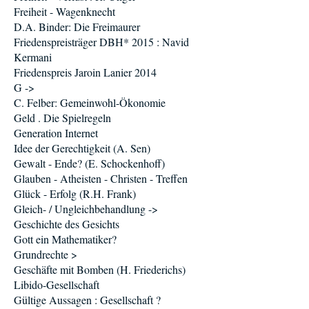
Freiheit - Wagenknecht
D.A. Binder: Die Freimaurer
Friedenspreisträger DBH* 2015 : Navid
Kermani
Friedenspreis Jaroin Lanier 2014
G ->
C. Felber: Gemeinwohl-Ökonomie
Geld . Die Spielregeln
Generation Internet
Idee der Gerechtigkeit (A. Sen)
Gewalt - Ende? (E. Schockenhoff)
Glauben - Atheisten - Christen - Treffen
Glück - Erfolg (R.H. Frank)
Gleich- / Ungleichbehandlung ->
Geschichte des Gesichts
Gott ein Mathematiker?
Grundrechte >
Geschäfte mit Bomben (H. Friederichs)
Libido-Gesellschaft
Gültige Aussagen : Gesellschaft ?