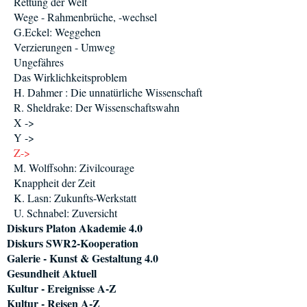
Rettung der Welt
Wege - Rahmenbrüche, -wechsel
G.Eckel: Weggehen
Verzierungen - Umweg
Ungefähres
Das Wirklichkeitsproblem
H. Dahmer : Die unnatürliche Wissenschaft
R. Sheldrake: Der Wissenschaftswahn
X ->
Y ->
Z->
M. Wolffsohn: Zivilcourage
Knappheit der Zeit
K. Lasn: Zukunfts-Werkstatt
U. Schnabel: Zuversicht
Diskurs Platon Akademie 4.0
Diskurs SWR2-Kooperation
Galerie - Kunst & Gestaltung 4.0
Gesundheit Aktuell
Kultur - Ereignisse A-Z
Kultur - Reisen A-Z