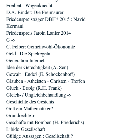
Freiheit - Wagenknecht
D.A. Binder: Die Freimaurer
Friedenspreisträger DBH* 2015 : Navid
Kermani
Friedenspreis Jaroin Lanier 2014
G ->
C. Felber: Gemeinwohl-Ökonomie
Geld . Die Spielregeln
Generation Internet
Idee der Gerechtigkeit (A. Sen)
Gewalt - Ende? (E. Schockenhoff)
Glauben - Atheisten - Christen - Treffen
Glück - Erfolg (R.H. Frank)
Gleich- / Ungleichbehandlung ->
Geschichte des Gesichts
Gott ein Mathematiker?
Grundrechte >
Geschäfte mit Bomben (H. Friederichs)
Libido-Gesellschaft
Gültige Aussagen : Gesellschaft ?