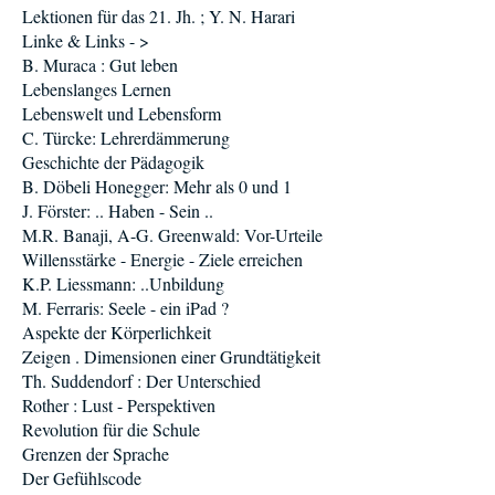
Lektionen für das 21. Jh. ; Y. N. Harari
Linke & Links - >
B. Muraca : Gut leben
Lebenslanges Lernen
Lebenswelt und Lebensform
C. Türcke: Lehrerdämmerung
Geschichte der Pädagogik
B. Döbeli Honegger: Mehr als 0 und 1
J. Förster: .. Haben - Sein ..
M.R. Banaji, A-G. Greenwald: Vor-Urteile
Willensstärke - Energie - Ziele erreichen
K.P. Liessmann: ..Unbildung
M. Ferraris: Seele - ein iPad ?
Aspekte der Körperlichkeit
Zeigen . Dimensionen einer Grundtätigkeit
Th. Suddendorf : Der Unterschied
Rother : Lust - Perspektiven
Revolution für die Schule
Grenzen der Sprache
Der Gefühlscode