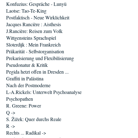
Konfuzius: Gespräche - Lunyü
Laotse: Tao-Te-King
Postfaktisch - Neue Wirklichkeit
Jacques Rancière : Aisthesis
J.Rancière: Reisen zum Volk
Wittgensteins Sprachspiel
Sloterdijk : Mein Frankreich
Präkarität - Selbstorganisation
Prekarisierung und Flexibilisierung
Pseudonatur & Kritik
Pegida hetzt offen in Dresden ...
Graffiti in Palästina
Nach der Postmoderne
L-A.Rickels: Unterwelt Psychoanalyse
Psychopathen
R. Greene: Power
Q ->
S. Žižek: Quer durchs Reale
R ->
Rechts ... Radikal ->