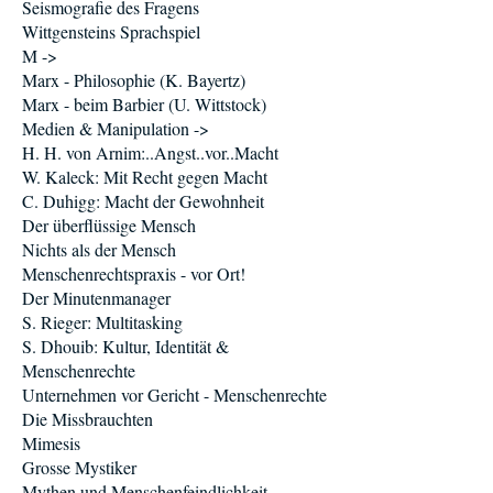
Seismografie des Fragens
Wittgensteins Sprachspiel
M ->
Marx - Philosophie (K. Bayertz)
Marx - beim Barbier (U. Wittstock)
Medien & Manipulation ->
H. H. von Arnim:..Angst..vor..Macht
W. Kaleck: Mit Recht gegen Macht
C. Duhigg: Macht der Gewohnheit
Der überflüssige Mensch
Nichts als der Mensch
Menschenrechtspraxis - vor Ort!
Der Minutenmanager
S. Rieger: Multitasking
S. Dhouib: Kultur, Identität &
Menschenrechte
Unternehmen vor Gericht - Menschenrechte
Die Missbrauchten
Mimesis
Grosse Mystiker
Mythen und Menschenfeindlichkeit