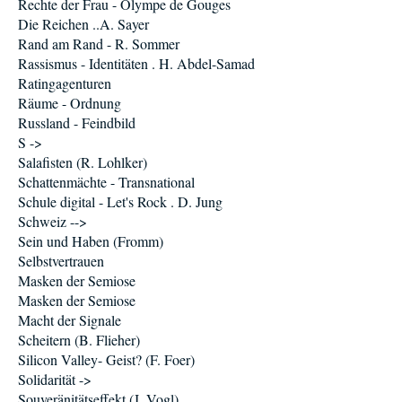
Rechte der Frau - Olympe de Gouges
Die Reichen ..A. Sayer
Rand am Rand - R. Sommer
Rassismus - Identitäten . H. Abdel-Samad
Ratingagenturen
Räume - Ordnung
Russland - Feindbild
S ->
Salafisten (R. Lohlker)
Schattenmächte - Transnational
Schule digital - Let's Rock . D. Jung
Schweiz -->
Sein und Haben (Fromm)
Selbstvertrauen
Masken der Semiose
Masken der Semiose
Macht der Signale
Scheitern (B. Flieher)
Silicon Valley- Geist? (F. Foer)
Solidarität ->
Souveränitätseffekt (J. Vogl)