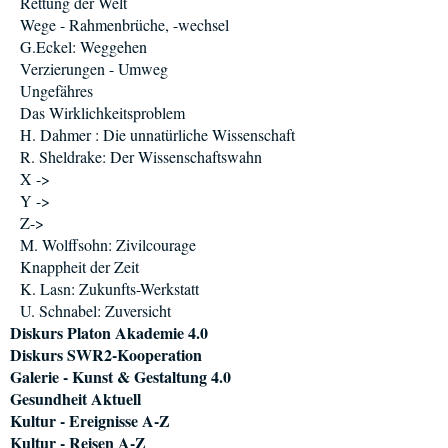
Rettung der Welt
Wege - Rahmenbrüche, -wechsel
G.Eckel: Weggehen
Verzierungen - Umweg
Ungefähres
Das Wirklichkeitsproblem
H. Dahmer : Die unnatürliche Wissenschaft
R. Sheldrake: Der Wissenschaftswahn
X ->
Y ->
Z->
M. Wolffsohn: Zivilcourage
Knappheit der Zeit
K. Lasn: Zukunfts-Werkstatt
U. Schnabel: Zuversicht
Diskurs Platon Akademie 4.0
Diskurs SWR2-Kooperation
Galerie - Kunst & Gestaltung 4.0
Gesundheit Aktuell
Kultur - Ereignisse A-Z
Kultur - Reisen A-Z