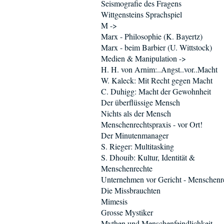
Seismografie des Fragens
Wittgensteins Sprachspiel
M ->
Marx - Philosophie (K. Bayertz)
Marx - beim Barbier (U. Wittstock)
Medien & Manipulation ->
H. H. von Arnim:..Angst..vor..Macht
W. Kaleck: Mit Recht gegen Macht
C. Duhigg: Macht der Gewohnheit
Der überflüssige Mensch
Nichts als der Mensch
Menschenrechtspraxis - vor Ort!
Der Minutenmanager
S. Rieger: Multitasking
S. Dhouib: Kultur, Identität &
Menschenrechte
Unternehmen vor Gericht - Menschenr
Die Missbrauchten
Mimesis
Grosse Mystiker
Mythen und Menschenfeindlichkeit