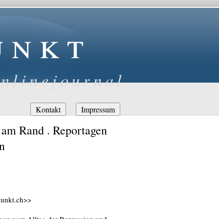
unkt
nlinejournal
Navigation
Kontakt
Impressum
überspringen
 am Rand . Reportagen
n
punkt.ch>>