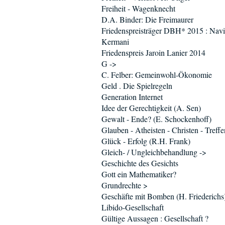
Freiheit - Wagenknecht
D.A. Binder: Die Freimaurer
Friedenspreisträger DBH* 2015 : Nav
Kermani
Friedenspreis Jaroin Lanier 2014
G ->
C. Felber: Gemeinwohl-Ökonomie
Geld . Die Spielregeln
Generation Internet
Idee der Gerechtigkeit (A. Sen)
Gewalt - Ende? (E. Schockenhoff)
Glauben - Atheisten - Christen - Treffe
Glück - Erfolg (R.H. Frank)
Gleich- / Ungleichbehandlung ->
Geschichte des Gesichts
Gott ein Mathematiker?
Grundrechte >
Geschäfte mit Bomben (H. Friederichs
Libido-Gesellschaft
Gültige Aussagen : Gesellschaft ?