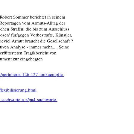
Robert Sommer berichtet in seinem
 Reportagen vom Armuts-Alltag der
chen Strafen, die bis zum Ausschluss
sen' für/gegen Vorbestrafte, Künstler,
eviel Armut braucht die Gesellschaft ?
tiven Analyse - immer mehr... . Seine
erfütterteten Tragikbericht von
okument zur eingehegten
lt/peripherie-126-127-umkaempfte-
lexibilisierung.html
4-suchworte-a-z/pa4-suchworte-