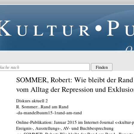
Kultur•P
O
SOMMER, Robert: Wie bleibt der Rand
vom Alltag der Repression und Exklusio
Diskurs aktuell 2
R. Sommer:..Rand am Rand
-da-mandelbaum15-1rand-am-rand
Online-Publikation: Januar 2015 im Internet-Journal <<kultur-
Ereignis-, Ausstellungs-, AV- und Buchbesprechung