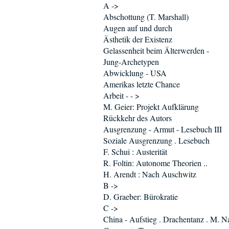
A ->
Abschottung (T. Marshall)
Augen auf und durch
Ästhetik der Existenz
Gelassenheit beim Älterwerden -
Jung-Archetypen
Abwicklung - USA
Amerikas letzte Chance
Arbeit - - >
M. Geier: Projekt Aufklärung
Rückkehr des Autors
Ausgrenzung - Armut - Lesebuch III
Soziale Ausgrenzung . Lesebuch
F. Schui : Austerität
R. Foltin: Autonome Theorien ..
H. Arendt : Nach Auschwitz
B ->
D. Graeber: Bürokratie
C ->
China - Aufstieg . Drachentanz . M. N