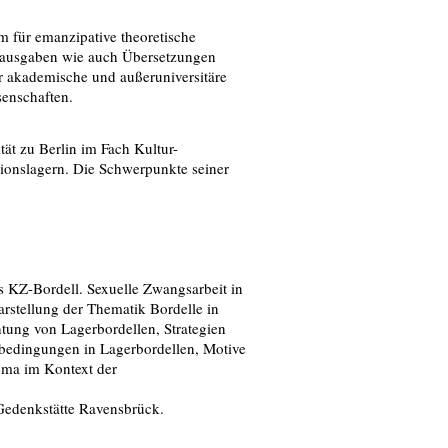
um für emanzipative theoretische
alausgaben wie auch Übersetzungen
r akademische und außeruniversitäre
senschaften.
ät zu Berlin im Fach Kultur-
ionslagern. Die Schwerpunkte seiner
s KZ-Bordell. Sexuelle Zwangsarbeit in
arstellung der Thematik Bordelle in
tung von Lagerbordellen, Strategien
bedingungen in Lagerbordellen, Motive
ema im Kontext der
 Gedenkstätte Ravensbrück.