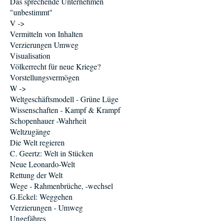
Das sprechende Unternehmen
"unbestimmt"
V ->
Vermitteln von Inhalten
Verzierungen Umweg
Visualisation
Völkerrecht für neue Kriege?
Vorstellungsvermögen
W ->
Weltgeschäftsmodell - Grüne Lüge
Wissenschaften - Kampf & Krampf
Schopenhauer -Wahrheit
Weltzugänge
Die Welt regieren
C. Geertz: Welt in Stücken
Neue Leonardo-Welt
Rettung der Welt
Wege - Rahmenbrüche, -wechsel
G.Eckel: Weggehen
Verzierungen - Umweg
Ungefähres