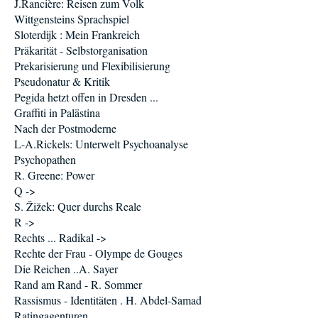
J.Rancière: Reisen zum Volk
Wittgensteins Sprachspiel
Sloterdijk : Mein Frankreich
Präkarität - Selbstorganisation
Prekarisierung und Flexibilisierung
Pseudonatur & Kritik
Pegida hetzt offen in Dresden ...
Graffiti in Palästina
Nach der Postmoderne
L-A.Rickels: Unterwelt Psychoanalyse
Psychopathen
R. Greene: Power
Q ->
S. Žižek: Quer durchs Reale
R ->
Rechts ... Radikal ->
Rechte der Frau - Olympe de Gouges
Die Reichen ..A. Sayer
Rand am Rand - R. Sommer
Rassismus - Identitäten . H. Abdel-Samad
Ratingagenturen