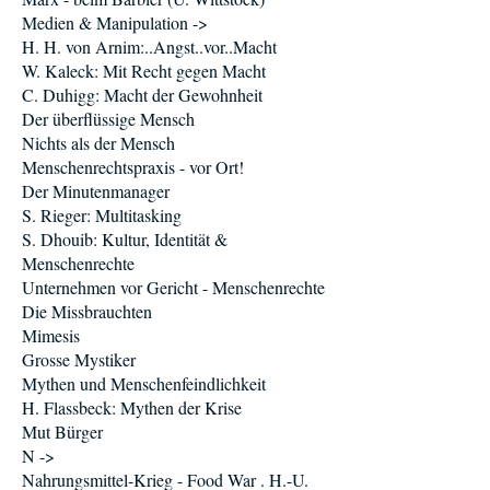
Medien & Manipulation ->
H. H. von Arnim:..Angst..vor..Macht
W. Kaleck: Mit Recht gegen Macht
C. Duhigg: Macht der Gewohnheit
Der überflüssige Mensch
Nichts als der Mensch
Menschenrechtspraxis - vor Ort!
Der Minutenmanager
S. Rieger: Multitasking
S. Dhouib: Kultur, Identität &
Menschenrechte
Unternehmen vor Gericht - Menschenrechte
Die Missbrauchten
Mimesis
Grosse Mystiker
Mythen und Menschenfeindlichkeit
H. Flassbeck: Mythen der Krise
Mut Bürger
N ->
Nahrungsmittel-Krieg - Food War . H.-U.