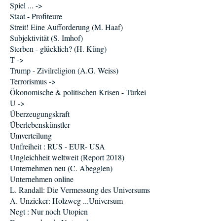
Spiel ... ->
Staat - Profiteure
Streit! Eine Aufforderung (M. Haaf)
Subjektivität (S. Imhof)
Sterben - glücklich? (H. Küng)
T ->
Trump - Zivilreligion (A.G. Weiss)
Terrorismus ->
Ökonomische & politischen Krisen - Türkei
U ->
Überzeugungskraft
Überlebenskünstler
Umverteilung
Unfreiheit : RUS - EUR- USA
Ungleichheit weltweit (Report 2018)
Unternehmen neu (C. Abegglen)
Unternehmen online
L. Randall: Die Vermessung des Universums
A. Unzicker: Holzweg ...Universum
Negt : Nur noch Utopien