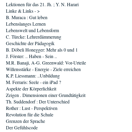
Lektionen für das 21. Jh. ; Y. N. Harari
Linke & Links - >
B. Muraca : Gut leben
Lebenslanges Lernen
Lebenswelt und Lebensform
C. Türcke: Lehrerdämmerung
Geschichte der Pädagogik
B. Döbeli Honegger: Mehr als 0 und 1
J. Förster: .. Haben - Sein ..
M.R. Banaji, A-G. Greenwald: Vor-Urteile
Willensstärke - Energie - Ziele erreichen
K.P. Liessmann: ..Unbildung
M. Ferraris: Seele - ein iPad ?
Aspekte der Körperlichkeit
Zeigen . Dimensionen einer Grundtätigkeit
Th. Suddendorf : Der Unterschied
Rother : Lust - Perspektiven
Revolution für die Schule
Grenzen der Sprache
Der Gefühlscode