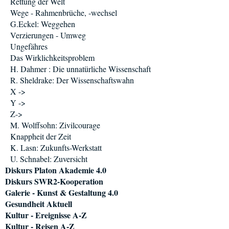
Rettung der Welt
Wege - Rahmenbrüche, -wechsel
G.Eckel: Weggehen
Verzierungen - Umweg
Ungefähres
Das Wirklichkeitsproblem
H. Dahmer : Die unnatürliche Wissenschaft
R. Sheldrake: Der Wissenschaftswahn
X ->
Y ->
Z->
M. Wolffsohn: Zivilcourage
Knappheit der Zeit
K. Lasn: Zukunfts-Werkstatt
U. Schnabel: Zuversicht
Diskurs Platon Akademie 4.0
Diskurs SWR2-Kooperation
Galerie - Kunst & Gestaltung 4.0
Gesundheit Aktuell
Kultur - Ereignisse A-Z
Kultur - Reisen A-Z