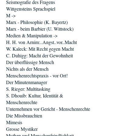
Seismografie des Fragens
Wittgensteins Sprachspiel
M ->
Marx - Philosophie (K. Bayertz)
Marx - beim Barbier (U. Wittstock)
Medien & Manipulation ->
H. H. von Arnim:..Angst..vor..Macht
W. Kaleck: Mit Recht gegen Macht
C. Duhigg: Macht der Gewohnheit
Der überflüssige Mensch
Nichts als der Mensch
Menschenrechtspraxis - vor Ort!
Der Minutenmanager
S. Rieger: Multitasking
S. Dhouib: Kultur, Identität &
Menschenrechte
Unternehmen vor Gericht - Menschenrechte
Die Missbrauchten
Mimesis
Grosse Mystiker
Mythen und Menschenfeindlichkeit