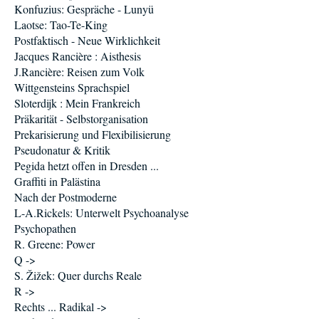
Konfuzius: Gespräche - Lunyü
Laotse: Tao-Te-King
Postfaktisch - Neue Wirklichkeit
Jacques Rancière : Aisthesis
J.Rancière: Reisen zum Volk
Wittgensteins Sprachspiel
Sloterdijk : Mein Frankreich
Präkarität - Selbstorganisation
Prekarisierung und Flexibilisierung
Pseudonatur & Kritik
Pegida hetzt offen in Dresden ...
Graffiti in Palästina
Nach der Postmoderne
L-A.Rickels: Unterwelt Psychoanalyse
Psychopathen
R. Greene: Power
Q ->
S. Žižek: Quer durchs Reale
R ->
Rechts ... Radikal ->