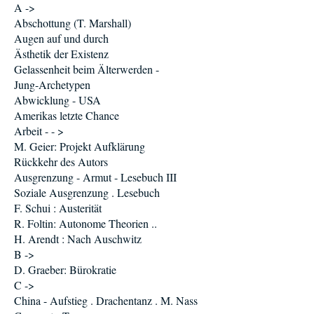
A ->
Abschottung (T. Marshall)
Augen auf und durch
Ästhetik der Existenz
Gelassenheit beim Älterwerden -
Jung-Archetypen
Abwicklung - USA
Amerikas letzte Chance
Arbeit - - >
M. Geier: Projekt Aufklärung
Rückkehr des Autors
Ausgrenzung - Armut - Lesebuch III
Soziale Ausgrenzung . Lesebuch
F. Schui : Austerität
R. Foltin: Autonome Theorien ..
H. Arendt : Nach Auschwitz
B ->
D. Graeber: Bürokratie
C ->
China - Aufstieg . Drachentanz . M. Nass