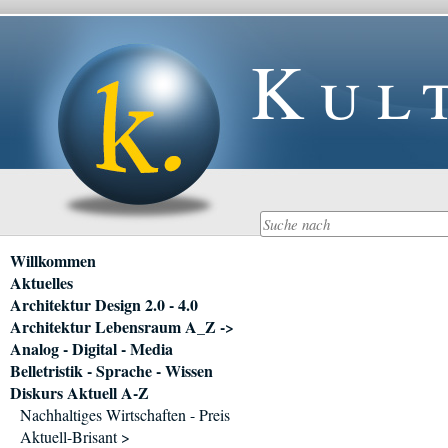
Kul
Navigation
Willkommen
überspringen
Aktuelles
Architektur Design 2.0 - 4.0
Architektur Lebensraum A_Z ->
Analog - Digital - Media
Belletristik - Sprache - Wissen
Diskurs Aktuell A-Z
Nachhaltiges Wirtschaften - Preis
Aktuell-Brisant >