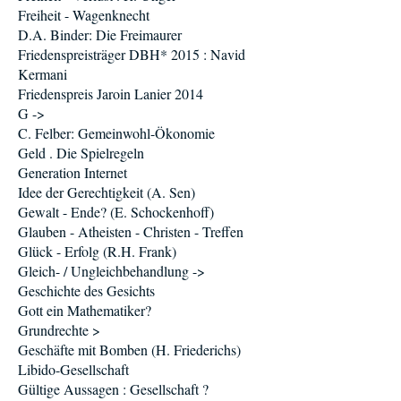
Freiheit - Wagenknecht
D.A. Binder: Die Freimaurer
Friedenspreisträger DBH* 2015 : Navid
Kermani
Friedenspreis Jaroin Lanier 2014
G ->
C. Felber: Gemeinwohl-Ökonomie
Geld . Die Spielregeln
Generation Internet
Idee der Gerechtigkeit (A. Sen)
Gewalt - Ende? (E. Schockenhoff)
Glauben - Atheisten - Christen - Treffen
Glück - Erfolg (R.H. Frank)
Gleich- / Ungleichbehandlung ->
Geschichte des Gesichts
Gott ein Mathematiker?
Grundrechte >
Geschäfte mit Bomben (H. Friederichs)
Libido-Gesellschaft
Gültige Aussagen : Gesellschaft ?