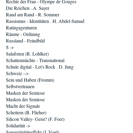
Rechte der Frau - Olympe de Gouges
Die Reichen ..A. Sayer
Rand am Rand - R. Sommer
Rassismus - Identitäten . H. Abdel-Samad
Ratingagenturen
Räume - Ordnung
Russland - Feindbild
S ->
Salafisten (R. Lohlker)
Schattenmächte - Transnational
Schule digital - Let's Rock . D. Jung
Schweiz -->
Sein und Haben (Fromm)
Selbstvertrauen
Masken der Semiose
Masken der Semiose
Macht der Signale
Scheitern (B. Flieher)
Silicon Valley- Geist? (F. Foer)
Solidarität ->
Souveränitätseffekt (J. Vogl)