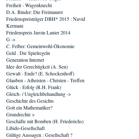
Freiheit - Wagenknecht
D.A. Binder: Die Freimaurer
Friedenspreisträger DBH* 2015 : Navid
Kermani
Friedenspreis Jaroin Lanier 2014
G ->
C. Felber: Gemeinwohl-Ökonomie
Geld . Die Spielregeln
Generation Internet
Idee der Gerechtigkeit (A. Sen)
Gewalt - Ende? (E. Schockenhoff)
Glauben - Atheisten - Christen - Treffen
Glück - Erfolg (R.H. Frank)
Gleich- / Ungleichbehandlung ->
Geschichte des Gesichts
Gott ein Mathematiker?
Grundrechte >
Geschäfte mit Bomben (H. Friederichs)
Libido-Gesellschaft
Gültige Aussagen : Gesellschaft ?