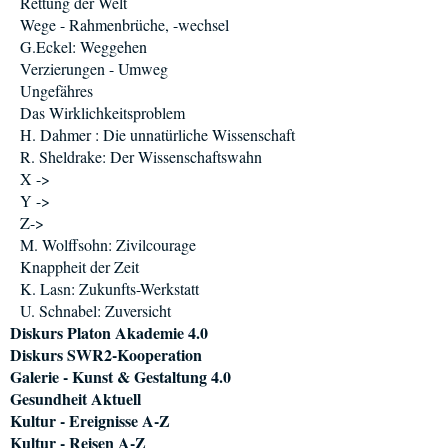
Rettung der Welt
Wege - Rahmenbrüche, -wechsel
G.Eckel: Weggehen
Verzierungen - Umweg
Ungefähres
Das Wirklichkeitsproblem
H. Dahmer : Die unnatürliche Wissenschaft
R. Sheldrake: Der Wissenschaftswahn
X ->
Y ->
Z->
M. Wolffsohn: Zivilcourage
Knappheit der Zeit
K. Lasn: Zukunfts-Werkstatt
U. Schnabel: Zuversicht
Diskurs Platon Akademie 4.0
Diskurs SWR2-Kooperation
Galerie - Kunst & Gestaltung 4.0
Gesundheit Aktuell
Kultur - Ereignisse A-Z
Kultur - Reisen A-Z