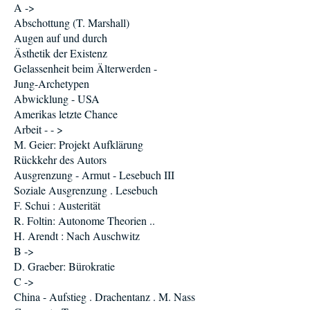
A ->
Abschottung (T. Marshall)
Augen auf und durch
Ästhetik der Existenz
Gelassenheit beim Älterwerden -
Jung-Archetypen
Abwicklung - USA
Amerikas letzte Chance
Arbeit - - >
M. Geier: Projekt Aufklärung
Rückkehr des Autors
Ausgrenzung - Armut - Lesebuch III
Soziale Ausgrenzung . Lesebuch
F. Schui : Austerität
R. Foltin: Autonome Theorien ..
H. Arendt : Nach Auschwitz
B ->
D. Graeber: Bürokratie
C ->
China - Aufstieg . Drachentanz . M. Nass