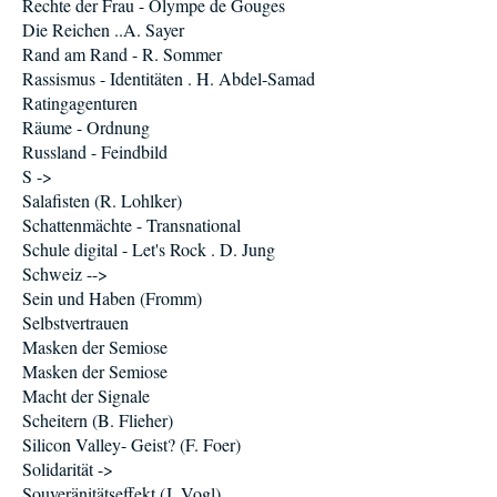
Rechte der Frau - Olympe de Gouges
Die Reichen ..A. Sayer
Rand am Rand - R. Sommer
Rassismus - Identitäten . H. Abdel-Samad
Ratingagenturen
Räume - Ordnung
Russland - Feindbild
S ->
Salafisten (R. Lohlker)
Schattenmächte - Transnational
Schule digital - Let's Rock . D. Jung
Schweiz -->
Sein und Haben (Fromm)
Selbstvertrauen
Masken der Semiose
Masken der Semiose
Macht der Signale
Scheitern (B. Flieher)
Silicon Valley- Geist? (F. Foer)
Solidarität ->
Souveränitätseffekt (J. Vogl)