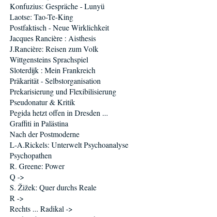
Konfuzius: Gespräche - Lunyü
Laotse: Tao-Te-King
Postfaktisch - Neue Wirklichkeit
Jacques Rancière : Aisthesis
J.Rancière: Reisen zum Volk
Wittgensteins Sprachspiel
Sloterdijk : Mein Frankreich
Präkarität - Selbstorganisation
Prekarisierung und Flexibilisierung
Pseudonatur & Kritik
Pegida hetzt offen in Dresden ...
Graffiti in Palästina
Nach der Postmoderne
L-A.Rickels: Unterwelt Psychoanalyse
Psychopathen
R. Greene: Power
Q ->
S. Žižek: Quer durchs Reale
R ->
Rechts ... Radikal ->