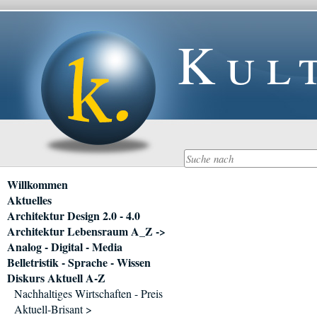
Kul
Navigation
Willkommen
überspringen
Aktuelles
Architektur Design 2.0 - 4.0
Architektur Lebensraum A_Z ->
Analog - Digital - Media
Belletristik - Sprache - Wissen
Diskurs Aktuell A-Z
Nachhaltiges Wirtschaften - Preis
Aktuell-Brisant >