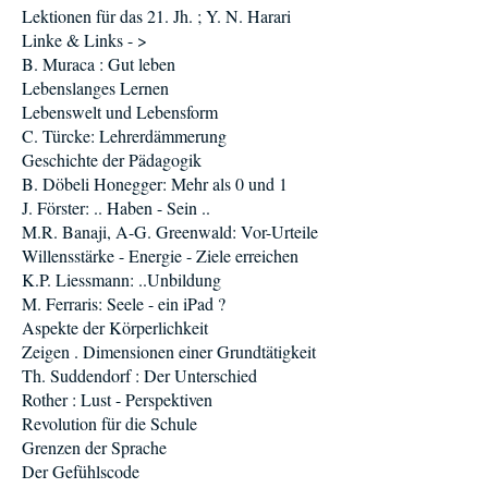
Lektionen für das 21. Jh. ; Y. N. Harari
Linke & Links - >
B. Muraca : Gut leben
Lebenslanges Lernen
Lebenswelt und Lebensform
C. Türcke: Lehrerdämmerung
Geschichte der Pädagogik
B. Döbeli Honegger: Mehr als 0 und 1
J. Förster: .. Haben - Sein ..
M.R. Banaji, A-G. Greenwald: Vor-Urteile
Willensstärke - Energie - Ziele erreichen
K.P. Liessmann: ..Unbildung
M. Ferraris: Seele - ein iPad ?
Aspekte der Körperlichkeit
Zeigen . Dimensionen einer Grundtätigkeit
Th. Suddendorf : Der Unterschied
Rother : Lust - Perspektiven
Revolution für die Schule
Grenzen der Sprache
Der Gefühlscode