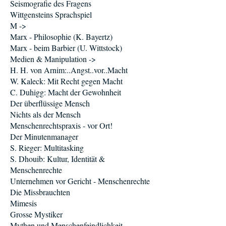
Seismografie des Fragens
Wittgensteins Sprachspiel
M ->
Marx - Philosophie (K. Bayertz)
Marx - beim Barbier (U. Wittstock)
Medien & Manipulation ->
H. H. von Arnim:..Angst..vor..Macht
W. Kaleck: Mit Recht gegen Macht
C. Duhigg: Macht der Gewohnheit
Der überflüssige Mensch
Nichts als der Mensch
Menschenrechtspraxis - vor Ort!
Der Minutenmanager
S. Rieger: Multitasking
S. Dhouib: Kultur, Identität &
Menschenrechte
Unternehmen vor Gericht - Menschenrechte
Die Missbrauchten
Mimesis
Grosse Mystiker
Mythen und Menschenfeindlichkeit