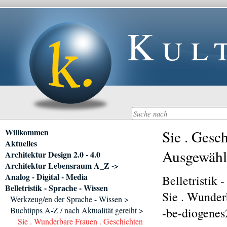
Kul
Navigation
Willkommen
Sie . Gesc
überspringen
Aktuelles
Ausgewähl
Architektur Design 2.0 - 4.0
Architektur Lebensraum A_Z ->
Analog - Digital - Media
Belletristik -
Belletristik - Sprache - Wissen
Sie . Wunder
Werkzeug/en der Sprache - Wissen >
Buchtipps A-Z / nach Aktualität gereiht >
-be-diogenes
Sie . Wunderbare Frauen . Geschichten