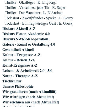
Thriller - Glasflügel . K. Engberg:
Thriller - Verschliess jede Tür . R. Sager
Thriller - Der Wanderer . L. D'Andrea
Todeslust - Zwölfpfünder - Spieke . E. Gorey
Todeslust - Ein fragwürdiger Gast . E. Gorey
Diskurs Aktuell A-Z
Diskurs Platon Akademie 4.0
Diskurs SWR2-Kooperation
Galerie - Kunst & Gestaltung 4.0
Gesundheit Aktuell
Kultur - Ereignisse A-Z
Kultur - Reisen A-Z
Kunst-Ereignisse A-Z
Lebens- & Arbeitswelt 2.0 - 5.0
Natur - Therapie A-Z
Tischkultur
Unsere Philosophie
Wir gratulieren (nach Aktualität)
Wir würdigen (nach Aktualität)
Wir zeichnen aus (nach Aktualität)