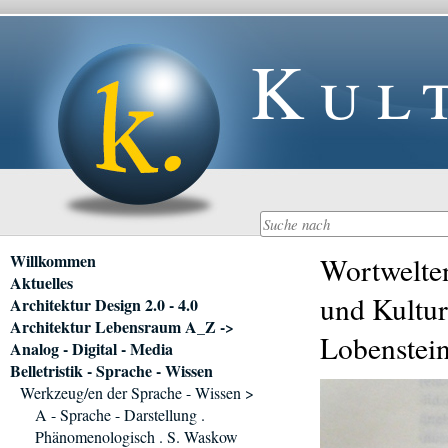
Kul
Navigation
Willkommen
Wortwelten
überspringen
Aktuelles
und Kultur
Architektur Design 2.0 - 4.0
Architektur Lebensraum A_Z ->
Lobenstein
Analog - Digital - Media
Belletristik - Sprache - Wissen
Werkzeug/en der Sprache - Wissen >
A - Sprache - Darstellung .
Phänomenologisch . S. Waskow