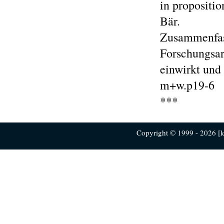
in propositi
Bär.
Zusammenfass
Forschungsar
einwirkt und 
m+w.p19-6
***
Copyright © 1999 - 2026 [ku