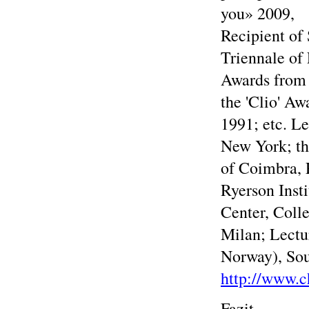
you» 2009,
Recipient of 
Triennale of
Awards from 
the 'Clio' Aw
1991; etc. Le
New York; th
of Coimbra, 
Ryerson Insti
Center, Colle
Milan; Lectu
Norway), Sou
http://www.c
Fazit