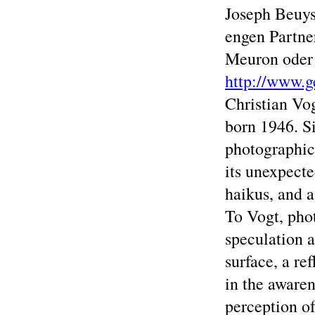
Joseph Beuys
engen Partne
Meuron oder
http://www.g
Christian Vo
born 1946. S
photographic 
its unexpecte
haikus, and a
To Vogt, pho
speculation 
surface, a re
in the awaren
perception o