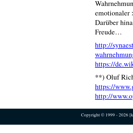
Wahrnehmungs
emotionaler 
Darüber hina
Freude…
http://synae
wahrnehmun
https://de.w
**) Oluf Ric
https://www.
http://www.o
Copyright © 1999 - 2026 [ku