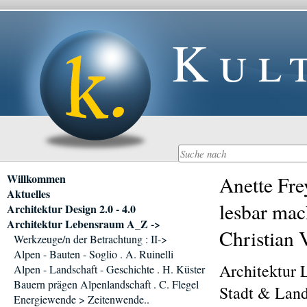
Kul
Navigation
Willkommen
Anette Fre
überspringen
Aktuelles
lesbar mac
Architektur Design 2.0 - 4.0
Architektur Lebensraum A_Z ->
Christian 
Werkzeuge/n der Betrachtung : II->
Alpen - Bauten - Soglio . A. Ruinelli
Architektur 
Alpen - Landschaft - Geschichte . H. Küster
Bauern prägen Alpenlandschaft . C. Flegel
Stadt & Land
Energiewende > Zeitenwende..