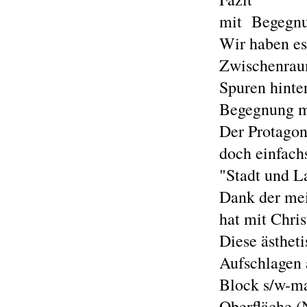
mit Begegnun
Wir haben es
Zwischenraum
Spuren hinter
Begegnung m
Der Protagon
doch einfach
"Stadt und L
Dank der me
hat mit Chris
Diese ästhet
Aufschlagen 
Block s/w-ma
Oberfläche (