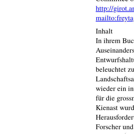
http://girot.
mailto:freyt
Inhalt
In ihrem Buch
Auseinanders
Entwurfshalt
beleuchtet z
Landschaftsa
wieder ein i
für die gros
Kienast wurd
Herausforder
Forscher und