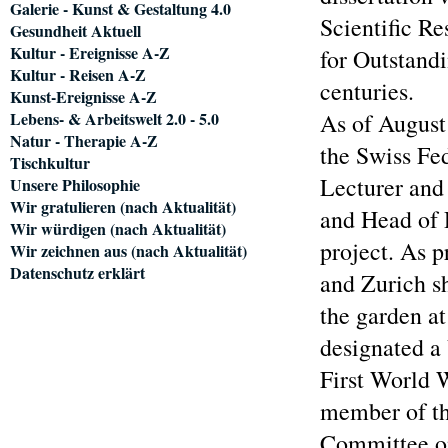
Galerie - Kunst & Gestaltung 4.0
Scientific R
Gesundheit Aktuell
Kultur - Ereignisse A-Z
for Outstandi
Kultur - Reisen A-Z
centuries.
Kunst-Ereignisse A-Z
Lebens- & Arbeitswelt 2.0 - 5.0
As of August 
Natur - Therapie A-Z
the Swiss Fe
Tischkultur
Lecturer and
Unsere Philosophie
Wir gratulieren (nach Aktualität)
and Head of 
Wir würdigen (nach Aktualität)
project. As p
Wir zeichnen aus (nach Aktualität)
Datenschutz erklärt
and Zurich s
the garden a
designated a
First World W
member of th
Committee on